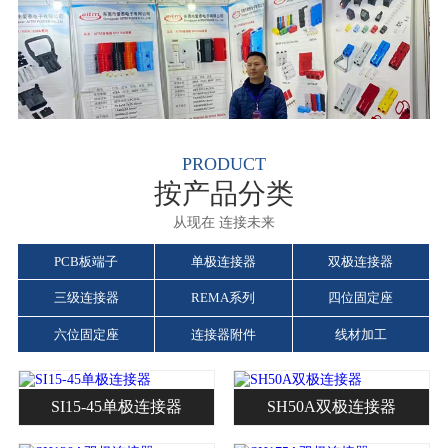
PRODUCT
按产品分类
从现在 连接未来
PCB板端子
单极连接器
双极连接器
三级连接器
REMA系列
四位固定座
六位固定座
连接器附件
线材加工
SI15-45单极连接器
SH50A双极连接器