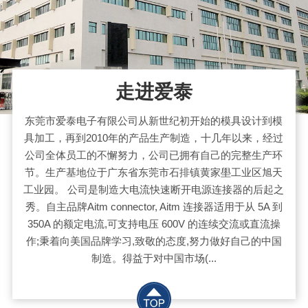
走进爱泰
东莞市爱泰电子有限公司从新世纪初开始的模具设计到模
具加工，再到2010年的产品生产制造，十几年以来，经过
公司全体员工的不懈努力，公司已拥有自己的完整生产环
节。生产基地位于广东省东莞市石排镇黄家壆工业区旭天
工业园。 公司是制造大电流快速断开电源连接器的后起之
秀。自主品牌Aitm connector, Aitm 连接器适用于从 5A 到
350A 的额定电流,可支持电压 600V 的连续交流或直流操
作;秉着向美国品牌学习,致敬的态度,努力做好自己的中国
制造。得益于对中国市场(...