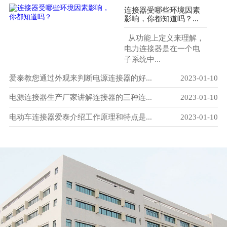
连接器受哪些环境因素
影响，你都知道吗？...
从功能上定义来理解，
电力连接器是在一个电
子系统中...
-10
爱泰教您通过外观来判断电源连接器的好...
2023-01-10
20
-10
电源连接器生产厂家讲解连接器的三种连...
2023-01-10
电
-10
电动车连接器爱泰介绍工作原理和特点是...
2023-01-10
A