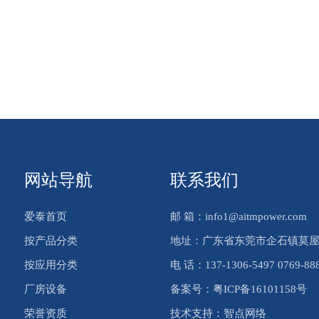
网站导航
联系我们
爱泰首页
邮 箱：info1@aitmpower.com
按产品分类
地址：广东省东莞市企石镇莫屋
按应用分类
电 话：137-1306-5497 0769-88
厂房设备
备案号：
粤ICP备16101158号
荣誉资质
技术支持：
智点网络