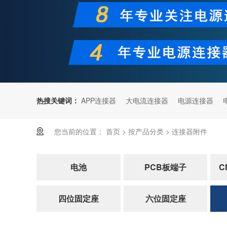
热搜关键词：
APP连接器
大电流连接器
电源连接器
您当前的位置：
首页
>
按产品分类
>
连接器附件
电池
PCB板端子
C
四位固定座
六位固定座