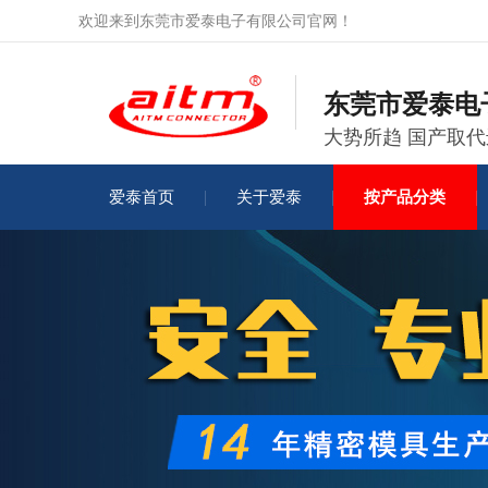
欢迎来到东莞市爱泰电子有限公司官网！
东莞市爱泰电
大势所趋 国产取
爱泰首页
关于爱泰
按产品分类