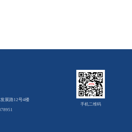
发展路12号4楼
手机二维码
878951