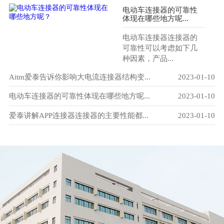
电动车连接器的可靠性
体现在哪些地方呢...
电动车连接器连接器的
可靠性可以考虑如下几
种因素，产品...
-29
Aitm爱泰告诉你影响大电流连接器结构变...
2023-01-10
爱
-10
电动车连接器的可靠性体现在哪些地方呢...
2023-01-10
电
-10
爱泰讲解APP连接器连接器的主要性能都...
2023-01-10
电