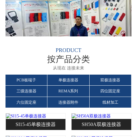
PRODUCT
按产品分类
从现在 连接未来
PCB板端子
单极连接器
双极连接器
三级连接器
REMA系列
四位固定座
六位固定座
连接器附件
线材加工
SI15-45单极连接器
SH50A双极连接器