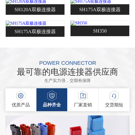
SH120A双极连接器
SH175A双极连接器
SH350
SH175A双极连接器
POWER CONNECTOR
最可靠的电源连接器供应商
生产实力强，交期有保障
优质产品
品种齐全
厂家直销
交货期短