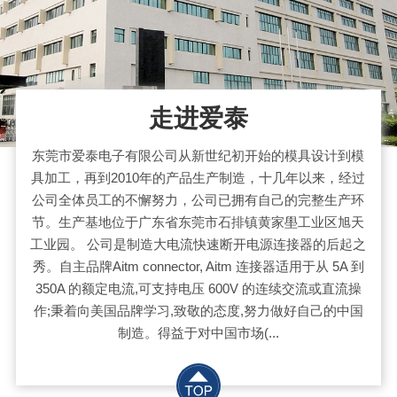
走进爱泰
东莞市爱泰电子有限公司从新世纪初开始的模具设计到模
具加工，再到2010年的产品生产制造，十几年以来，经过
公司全体员工的不懈努力，公司已拥有自己的完整生产环
节。生产基地位于广东省东莞市石排镇黄家壆工业区旭天
工业园。 公司是制造大电流快速断开电源连接器的后起之
秀。自主品牌Aitm connector, Aitm 连接器适用于从 5A 到
350A 的额定电流,可支持电压 600V 的连续交流或直流操
作;秉着向美国品牌学习,致敬的态度,努力做好自己的中国
制造。得益于对中国市场(...