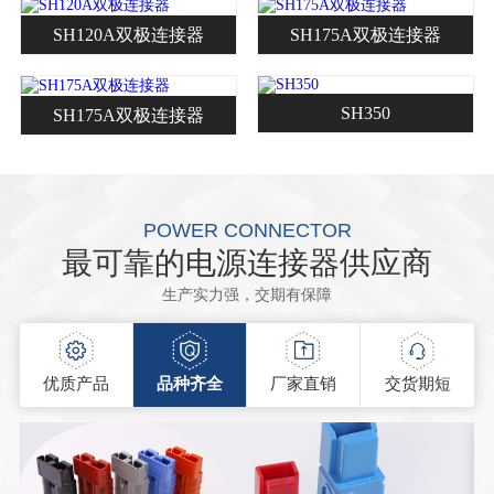
SH120A双极连接器
SH175A双极连接器
SH350
SH175A双极连接器
POWER CONNECTOR
最可靠的电源连接器供应商
生产实力强，交期有保障
优质产品
品种齐全
厂家直销
交货期短