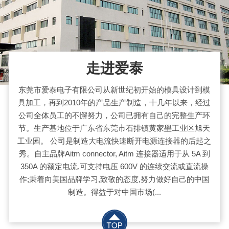
走进爱泰
东莞市爱泰电子有限公司从新世纪初开始的模具设计到模
具加工，再到2010年的产品生产制造，十几年以来，经过
公司全体员工的不懈努力，公司已拥有自己的完整生产环
节。生产基地位于广东省东莞市石排镇黄家壆工业区旭天
工业园。 公司是制造大电流快速断开电源连接器的后起之
秀。自主品牌Aitm connector, Aitm 连接器适用于从 5A 到
350A 的额定电流,可支持电压 600V 的连续交流或直流操
作;秉着向美国品牌学习,致敬的态度,努力做好自己的中国
制造。得益于对中国市场(...