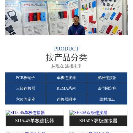
PRODUCT
按产品分类
从现在 连接未来
PCB板端子
单极连接器
双极连接器
三级连接器
REMA系列
四位固定座
六位固定座
连接器附件
线材加工
SI15-45单极连接器
SH50A双极连接器