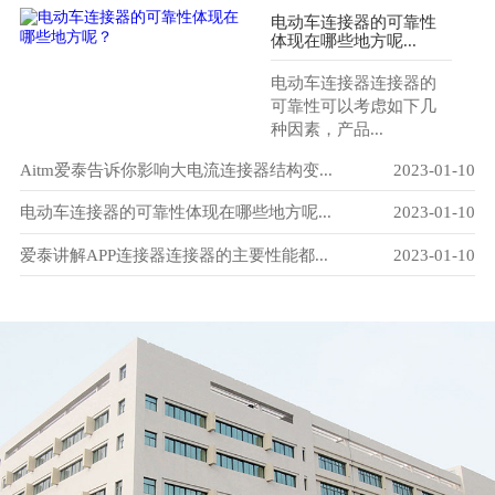
电动车连接器的可靠性
体现在哪些地方呢...
电动车连接器连接器的
可靠性可以考虑如下几
种因素，产品...
-29
Aitm爱泰告诉你影响大电流连接器结构变...
2023-01-10
爱
-10
电动车连接器的可靠性体现在哪些地方呢...
2023-01-10
电
-10
爱泰讲解APP连接器连接器的主要性能都...
2023-01-10
电