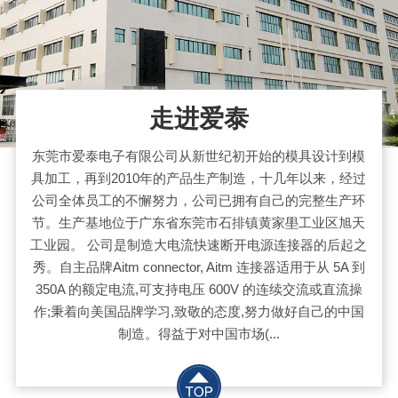
走进爱泰
东莞市爱泰电子有限公司从新世纪初开始的模具设计到模
具加工，再到2010年的产品生产制造，十几年以来，经过
公司全体员工的不懈努力，公司已拥有自己的完整生产环
节。生产基地位于广东省东莞市石排镇黄家壆工业区旭天
工业园。 公司是制造大电流快速断开电源连接器的后起之
秀。自主品牌Aitm connector, Aitm 连接器适用于从 5A 到
350A 的额定电流,可支持电压 600V 的连续交流或直流操
作;秉着向美国品牌学习,致敬的态度,努力做好自己的中国
制造。得益于对中国市场(...