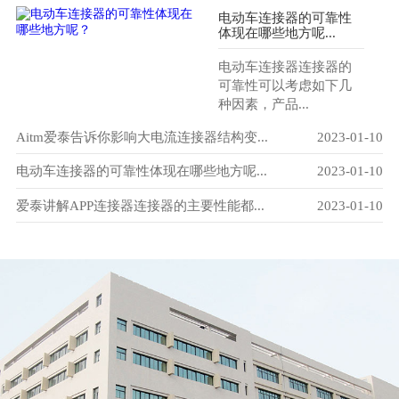
电动车连接器的可靠性
体现在哪些地方呢...
电动车连接器连接器的
可靠性可以考虑如下几
种因素，产品...
-29
Aitm爱泰告诉你影响大电流连接器结构变...
2023-01-10
爱
-10
电动车连接器的可靠性体现在哪些地方呢...
2023-01-10
电
-10
爱泰讲解APP连接器连接器的主要性能都...
2023-01-10
电