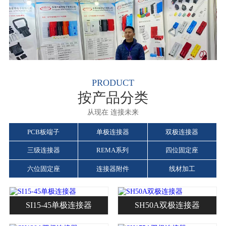
PRODUCT
按产品分类
从现在 连接未来
PCB板端子
单极连接器
双极连接器
三级连接器
REMA系列
四位固定座
六位固定座
连接器附件
线材加工
SI15-45单极连接器
SH50A双极连接器