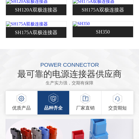
SH120A双极连接器
SH175A双极连接器
SH350
SH175A双极连接器
POWER CONNECTOR
最可靠的电源连接器供应商
生产实力强，交期有保障
优质产品
品种齐全
厂家直销
交货期短