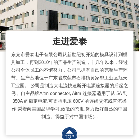
走进爱泰
东莞市爱泰电子有限公司从新世纪初开始的模具设计到模
具加工，再到2010年的产品生产制造，十几年以来，经过
公司全体员工的不懈努力，公司已拥有自己的完整生产环
节。生产基地位于广东省东莞市石排镇黄家壆工业区旭天
工业园。 公司是制造大电流快速断开电源连接器的后起之
秀。自主品牌Aitm connector, Aitm 连接器适用于从 5A 到
350A 的额定电流,可支持电压 600V 的连续交流或直流操
作;秉着向美国品牌学习,致敬的态度,努力做好自己的中国
制造。得益于对中国市场(...