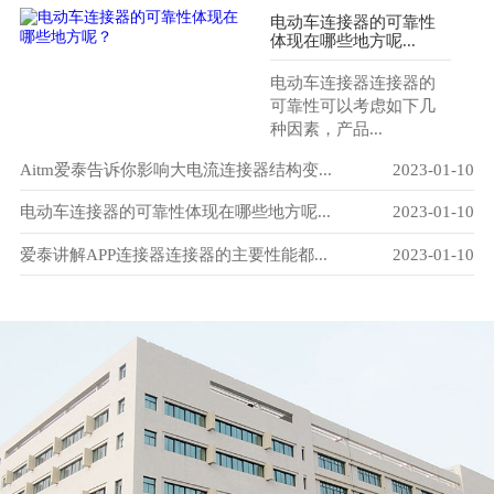
电动车连接器的可靠性
体现在哪些地方呢...
电动车连接器连接器的
可靠性可以考虑如下几
种因素，产品...
-29
Aitm爱泰告诉你影响大电流连接器结构变...
2023-01-10
爱
-10
电动车连接器的可靠性体现在哪些地方呢...
2023-01-10
电
-10
爱泰讲解APP连接器连接器的主要性能都...
2023-01-10
电