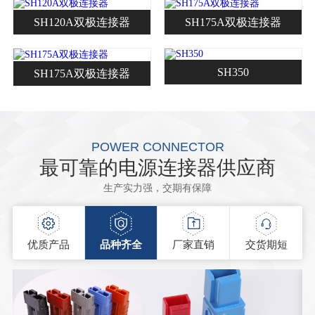
SH120A双极连接器
SH175A双极连接器
SH350
SH175A双极连接器
POWER CONNECTOR
最可靠的电源连接器供应商
生产实力强，交期有保障
优质产品
品种齐全
厂家直销
交货期短