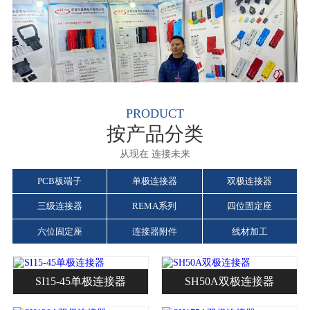
PRODUCT
按产品分类
从现在 连接未来
PCB板端子
单极连接器
双极连接器
三级连接器
REMA系列
四位固定座
六位固定座
连接器附件
线材加工
SI15-45单极连接器
SH50A双极连接器