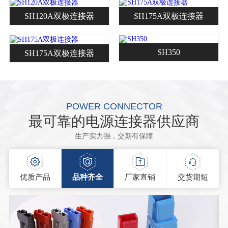
SH120A双极连接器
SH175A双极连接器
SH350
SH175A双极连接器
POWER CONNECTOR
最可靠的电源连接器供应商
生产实力强，交期有保障
优质产品
品种齐全
厂家直销
交货期短