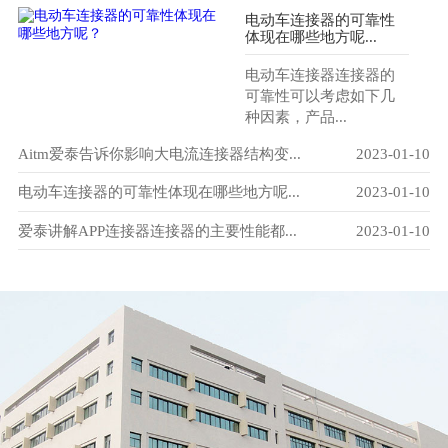
电动车连接器的可靠性
体现在哪些地方呢...
电动车连接器连接器的
可靠性可以考虑如下几
种因素，产品...
-29
Aitm爱泰告诉你影响大电流连接器结构变...
2023-01-10
爱
-10
电动车连接器的可靠性体现在哪些地方呢...
2023-01-10
电
-10
爱泰讲解APP连接器连接器的主要性能都...
2023-01-10
电