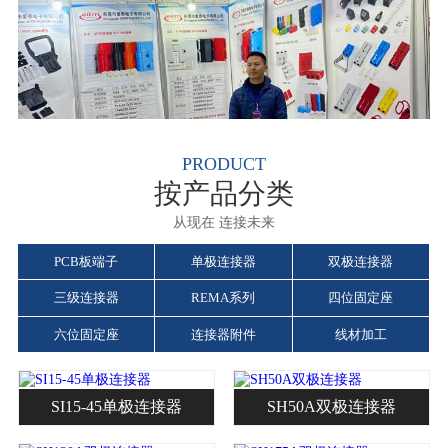
PRODUCT
按产品分类
从现在 连接未来
PCB板端子
单极连接器
双极连接器
三级连接器
REMA系列
四位固定座
六位固定座
连接器附件
线材加工
SI15-45单极连接器
SH50A双极连接器