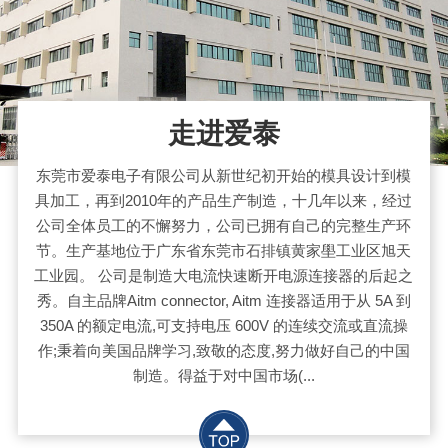
走进爱泰
东莞市爱泰电子有限公司从新世纪初开始的模具设计到模
具加工，再到2010年的产品生产制造，十几年以来，经过
公司全体员工的不懈努力，公司已拥有自己的完整生产环
节。生产基地位于广东省东莞市石排镇黄家壆工业区旭天
工业园。 公司是制造大电流快速断开电源连接器的后起之
秀。自主品牌Aitm connector, Aitm 连接器适用于从 5A 到
350A 的额定电流,可支持电压 600V 的连续交流或直流操
作;秉着向美国品牌学习,致敬的态度,努力做好自己的中国
制造。得益于对中国市场(...