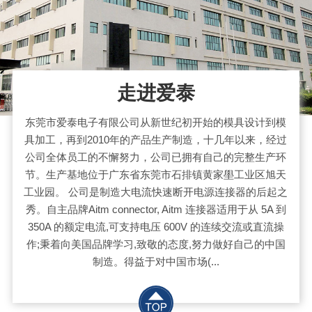
走进爱泰
东莞市爱泰电子有限公司从新世纪初开始的模具设计到模
具加工，再到2010年的产品生产制造，十几年以来，经过
公司全体员工的不懈努力，公司已拥有自己的完整生产环
节。生产基地位于广东省东莞市石排镇黄家壆工业区旭天
工业园。 公司是制造大电流快速断开电源连接器的后起之
秀。自主品牌Aitm connector, Aitm 连接器适用于从 5A 到
350A 的额定电流,可支持电压 600V 的连续交流或直流操
作;秉着向美国品牌学习,致敬的态度,努力做好自己的中国
制造。得益于对中国市场(...