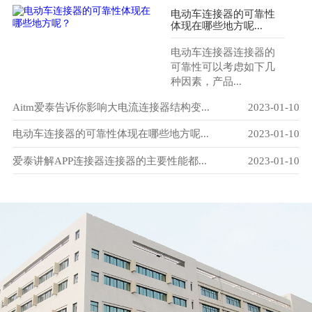
电动车连接器的可靠性
体现在哪些地方呢...
电动车连接器连接器的
可靠性可以考虑如下几
种因素，产品...
-29
Aitm爱泰告诉你影响大电流连接器结构变...
2023-01-10
爱
-10
电动车连接器的可靠性体现在哪些地方呢...
2023-01-10
电
-10
爱泰讲解APP连接器连接器的主要性能都...
2023-01-10
电