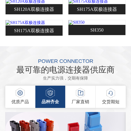
SH120A双极连接器
SH175A双极连接器
SH350
SH175A双极连接器
POWER CONNECTOR
最可靠的电源连接器供应商
生产实力强，交期有保障
优质产品
品种齐全
厂家直销
交货期短