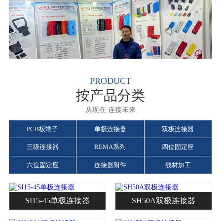
PRODUCT
按产品分类
从现在 连接未来
PCB板端子
单极连接器
双极连接器
三级连接器
REMA系列
四位固定座
六位固定座
连接器附件
线材加工
SI15-45单极连接器
SH50A双极连接器