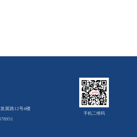
发展路12号4楼
手机二维码
878951