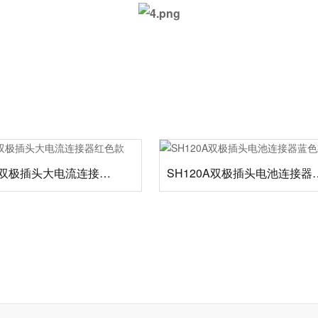
SH120A双极插头大电流连接器红色款
SH120A双极插