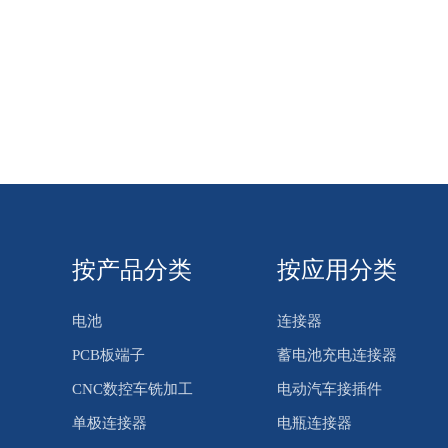
按产品分类
按应用分类
电池
连接器
PCB板端子
蓄电池充电连接器
CNC数控车铣加工
电动汽车接插件
单极连接器
电瓶连接器