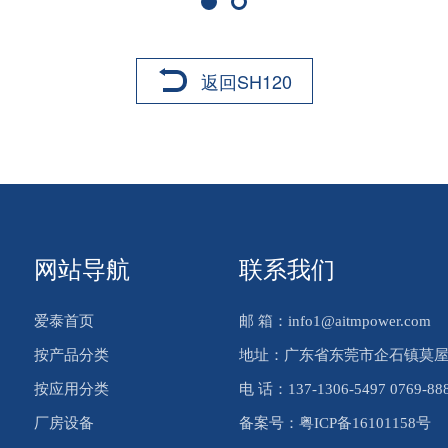
返回SH120
网站导航
联系我们
爱泰首页
邮 箱：info1@aitmpower.com
按产品分类
地址：广东省东莞市企石镇莫屋
按应用分类
电 话：137-1306-5497 0769-88
厂房设备
备案号：
粤ICP备16101158号