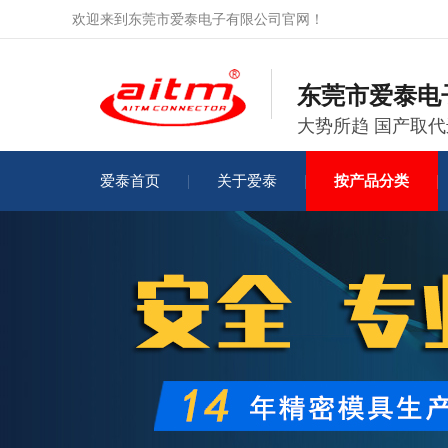
欢迎来到东莞市爱泰电子有限公司官网！
东莞市爱泰电
大势所趋 国产取
爱泰首页
关于爱泰
按产品分类