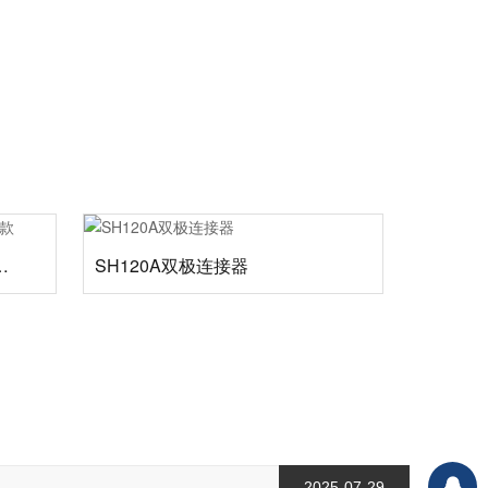
头电池连接器蓝色款
SH120A双极连接器
2025-07-29