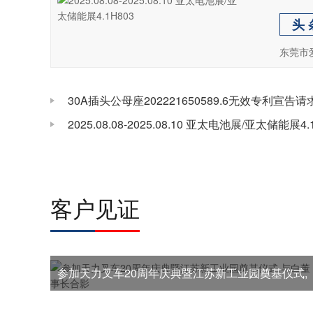
头 
东莞市
30A插头公母座202221650589.6无效专利宣告
2025.08.08-2025.08.10 亚太电池展/亚太储能展4.
客户见证
参加天力叉车20周年庆典暨江苏新工业园奠基仪式,
与白董事长合影