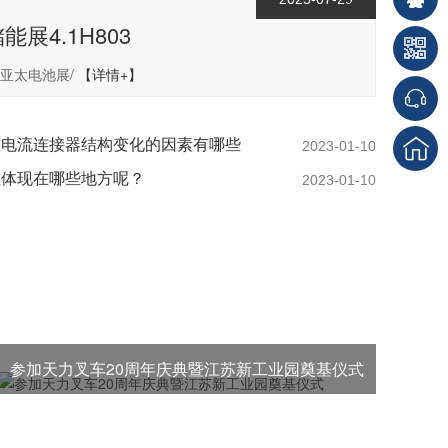
储能展4.1H803
亚太电池展/
【详情+】
响大电流连接器结构变化的因素有哪些
2023-01-10
性体现在哪些地方呢？
2023-01-10
参加天力叉车20周年庆典暨江苏新工业园奠基仪式