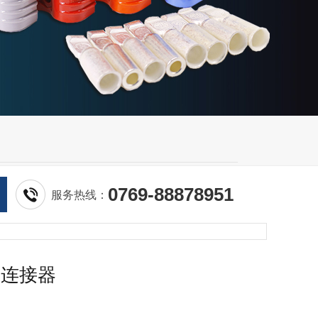
0769-88878951
服务热线：
极连接器