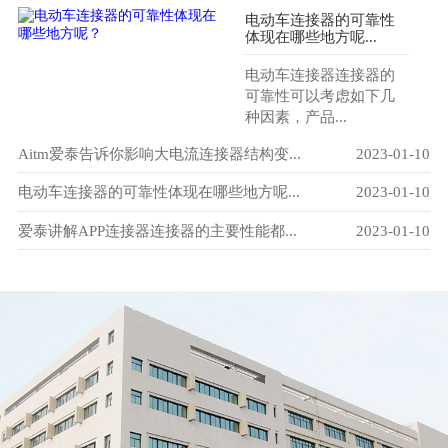
电动车连接器的可靠性
体现在哪些地方呢...
电动车连接器连接器的
可靠性可以考虑如下几
种因素，产品...
-29
Aitm爱泰告诉你影响大电流连接器结构变...
2023-01-10
爱
-10
电动车连接器的可靠性体现在哪些地方呢...
2023-01-10
电
-10
爱泰讲解APP连接器连接器的主要性能都...
2023-01-10
电