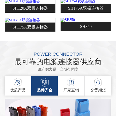
SH120A双极连接器
SH175A双极连接器
SH350
SH175A双极连接器
POWER CONNECTOR
最可靠的电源连接器供应商
生产实力强，交期有保障
优质产品
品种齐全
厂家直销
交货期短