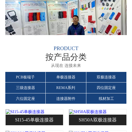
PRODUCT
按产品分类
从现在 连接未来
PCB板端子
单极连接器
双极连接器
三级连接器
REMA系列
四位固定座
六位固定座
连接器附件
线材加工
SI15-45单极连接器
SH50A双极连接器