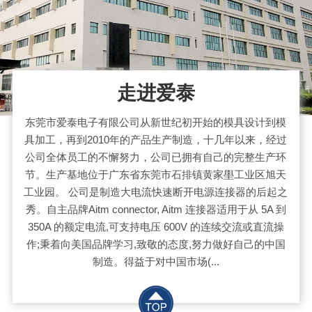
走进爱泰
东莞市爱泰电子有限公司从新世纪初开始的模具设计到模
具加工，再到2010年的产品生产制造，十几年以来，经过
公司全体员工的不懈努力，公司已拥有自己的完整生产环
节。生产基地位于广东省东莞市石排镇黄家壆工业区旭天
工业园。 公司是制造大电流快速断开电源连接器的后起之
秀。自主品牌Aitm connector, Aitm 连接器适用于从 5A 到
350A 的额定电流,可支持电压 600V 的连续交流或直流操
作;秉着向美国品牌学习,致敬的态度,努力做好自己的中国
制造。得益于对中国市场(...